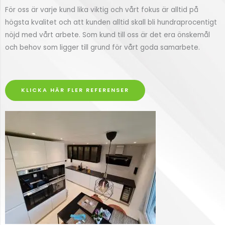
För oss är varje kund lika viktig och vårt fokus är alltid på
högsta kvalitet och att kunden alltid skall bli hundraprocentigt
nöjd med vårt arbete. Som kund till oss är det era önskemål
och behov som ligger till grund för vårt goda samarbete.
KLICKA HÄR FLER REFERENSER