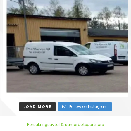
LOAD MORE
Follow on Instagram
Försäkringsavtal & samarbetspartners