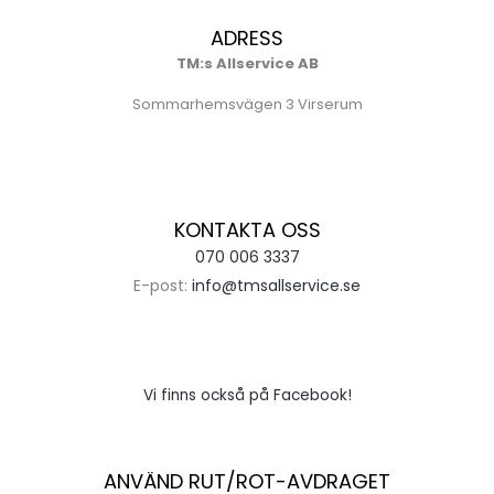
ADRESS
TM:s Allservice AB
Sommarhemsvägen 3 Virserum
KONTAKTA OSS
070 006 3337
E-post:
info@tmsallservice.se
Vi finns också på Facebook!
ANVÄND RUT/ROT-AVDRAGET