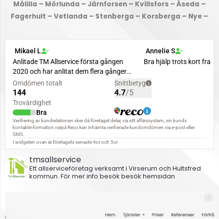
Målilla – Mörlunda – Järnforsen – Kvillsfors – Åseda –
Fagerhult – Vetlanda – Stenberga – Korsberga – Nye –
tmsallservice
Ett allserviceföretag verksamt i Virserum och Hultsfred
kommun.
För mer info besök besök hemsidan