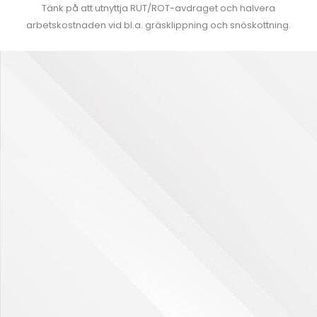
Tänk på att utnyttja RUT/ROT-avdraget och halvera
arbetskostnaden vid bl.a. gräsklippning och snöskottning.