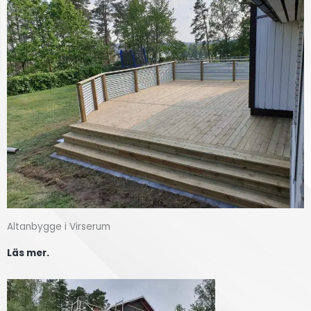
Altanbygge i Virserum
Läs mer.