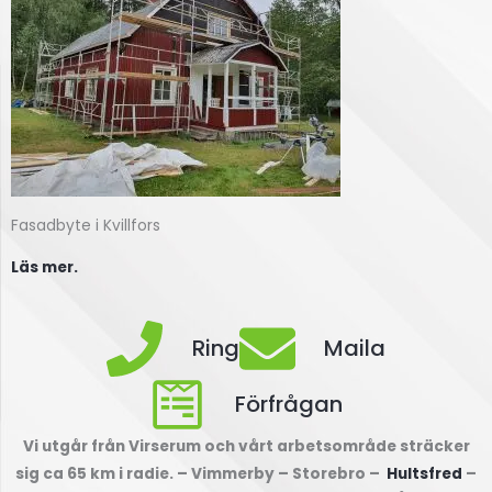
Fasadbyte i Kvillfors
Läs mer.
Ring
Maila
Förfrågan
Vi utgår från Virserum och vårt arbetsområde sträcker
sig ca 65 km i radie. – Vimmerby – Storebro –
Hultsfred
–