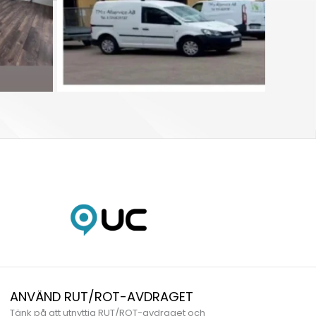
ANVÄND RUT/ROT-AVDRAGET
Tänk på att utnyttja RUT/ROT-avdraget och