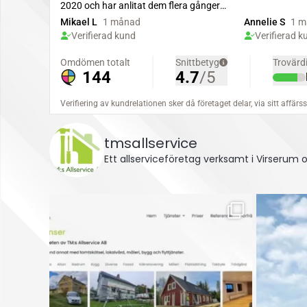
tmsallservice
Ett allserviceföretag verksamt i Virserum