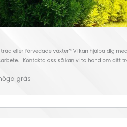
 träd eller förvedade växter? Vi kan hjälpa dig me
sarbete. Kontakta oss så kan vi ta hand om ditt t
 höga gräs