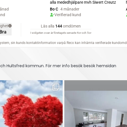
 och Hultsfred kommun.
För mer info besök besök hemsidan