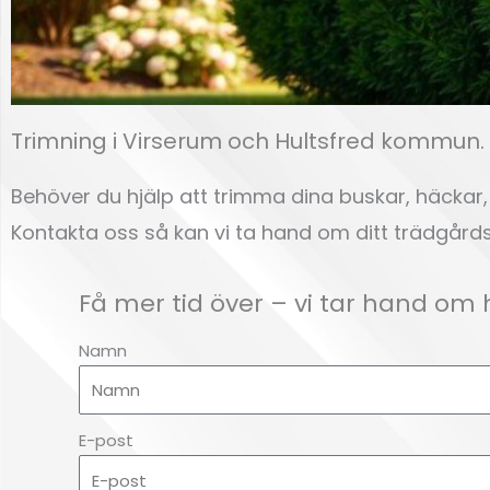
Trimning i Virserum och Hultsfred kommun.
Behöver du hjälp att trimma dina buskar, häckar,
Kontakta oss så kan vi ta hand om ditt trädgård
Trimning
Få mer tid över – vi tar hand om
Virserum
Namn
Klicka här
E-post