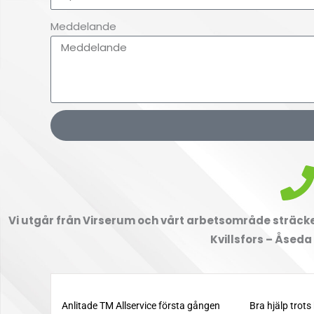
Meddelande
Vi utgår från Virserum och vårt arbetsområde sträcker
Kvillsfors – Åseda