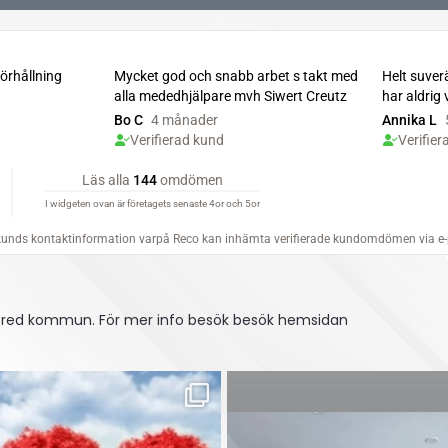
tsfred kommun.
För mer info besök besök hemsidan