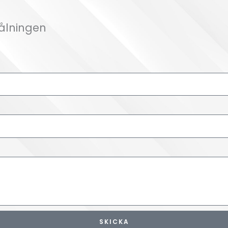
Målningen
SKICKA