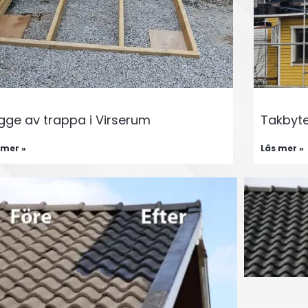
gge av trappa i Virserum
Takbyte
 mer »
Läs mer »