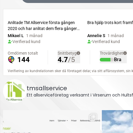
tmsallservice
Ett allserviceföretag verksamt i Virserum och Hul