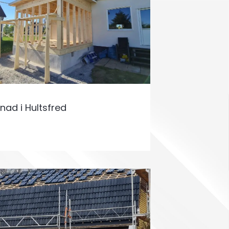
nad i Hultsfred