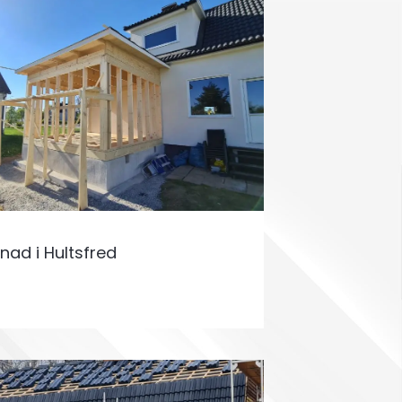
nad i Hultsfred