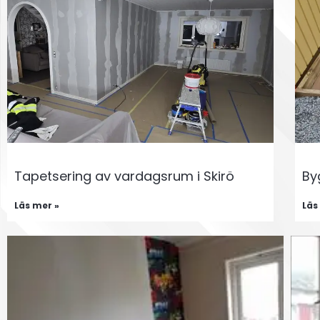
Tapetsering av vardagsrum i Skirö
By
Läs mer »
Läs