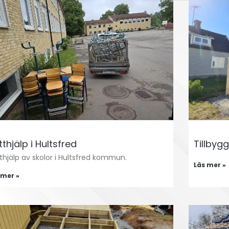
tthjälp i Hultsfred
Tillbygg
tthjälp av skolor i Hultsfred kommun.
Läs mer »
 mer »