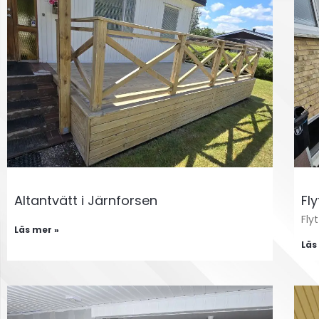
Altantvätt i Järnforsen
Fly
Fly
Läs mer »
Läs