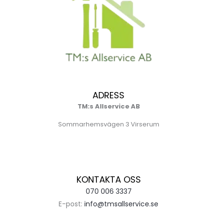
ADRESS
TM:s Allservice AB
Sommarhemsvägen 3 Virserum
KONTAKTA OSS
070 006 3337
E-post:
info@tmsallservice.se