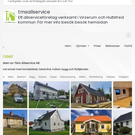
tmsallservice
Ett allserviceföretag verksamt i Virserum och Hultsfred
kommun.
För mer info besök besök hemsidan