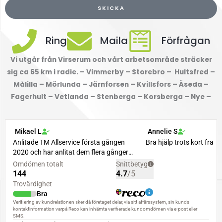
SKICKA
Ring
Maila
Förfrågan
Vi utgår från Virserum och vårt arbetsområde sträcker
sig ca 65 km i radie. – Vimmerby – Storebro – Hultsfred –
Målilla – Mörlunda – Järnforsen – Kvillsfors – Åseda –
Fagerhult – Vetlanda – Stenberga – Korsberga – Nye –