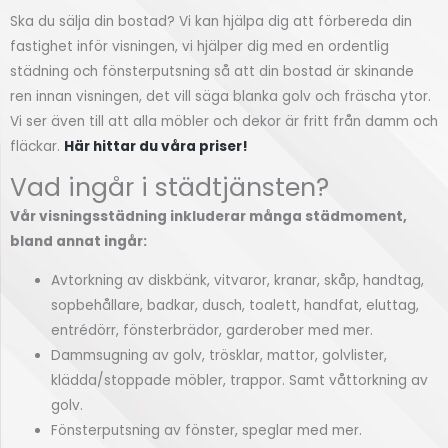
Ska du sälja din bostad? Vi kan hjälpa dig att förbereda din
fastighet inför visningen, vi hjälper dig med en ordentlig
städning och fönsterputsning så att din bostad är skinande
ren innan visningen, det vill säga blanka golv och fräscha ytor.
Vi ser även till att alla möbler och dekor är fritt från damm och
fläckar.
Här hittar du våra priser!
Vad ingår i städtjänsten?
Vår visningsstädning inkluderar många städmoment,
bland annat ingår:
Avtorkning av diskbänk, vitvaror, kranar, skåp, handtag,
sopbehållare, badkar, dusch, toalett, handfat, eluttag,
entrédörr, fönsterbrädor, garderober med mer.
Dammsugning av golv, trösklar, mattor, golvlister,
klädda/stoppade möbler, trappor. Samt våttorkning av
golv.
Fönsterputsning av fönster, speglar med mer.