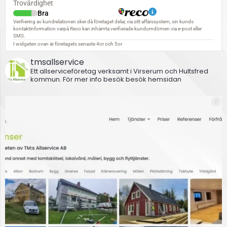
tmsallservice
Ett allserviceföretag verksamt i Virserum och Hultsfred
kommun.
För mer info besök besök hemsidan