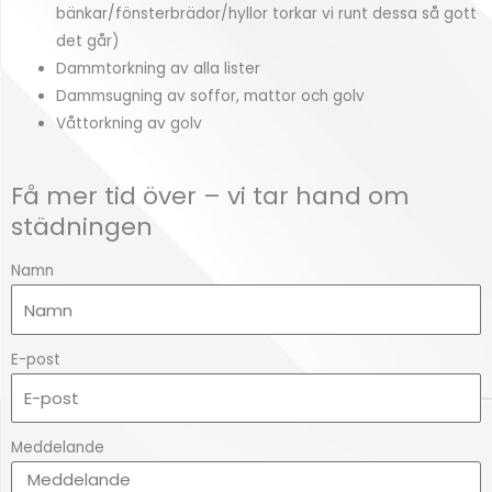
bänkar/fönsterbrädor/hyllor torkar vi runt dessa så gott
det går)
Dammtorkning av alla lister
Dammsugning av soffor, mattor och golv
Våttorkning av golv
Få mer tid över – vi tar hand om
städningen
Namn
E-post
Meddelande