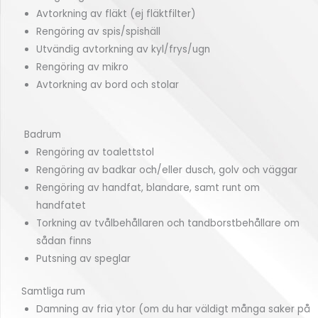
Avtorkning av fläkt (ej fläktfilter)
Rengöring av spis/spishäll
Utvändig avtorkning av kyl/frys/ugn
Rengöring av mikro
Avtorkning av bord och stolar
Badrum
Rengöring av toalettstol
Rengöring av badkar och/eller dusch, golv och väggar
Rengöring av handfat, blandare, samt runt om
handfatet
Torkning av tvålbehållaren och tandborstbehållare om
sådan finns
Putsning av speglar
Samtliga rum
Damning av fria ytor (om du har väldigt många saker på