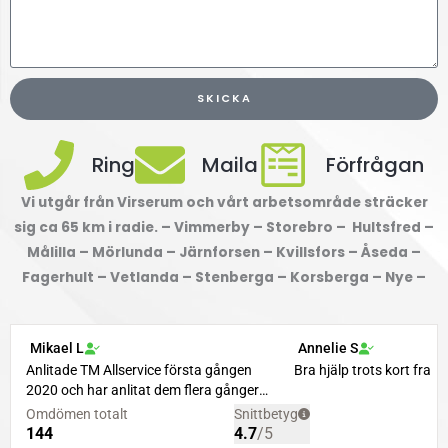
SKICKA
Ring
Maila
Förfrågan
Vi utgår från Virserum och vårt arbetsområde sträcker
sig ca 65 km i radie. – Vimmerby – Storebro – Hultsfred –
Målilla – Mörlunda – Järnforsen – Kvillsfors – Åseda –
Fagerhult – Vetlanda – Stenberga – Korsberga – Nye –