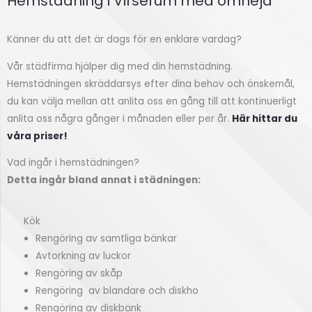
Hemstädning i Virserum med omnejd
Känner du att det är dags för en enklare vardag?
Vår städfirma hjälper dig med din hemstädning.
Hemstädningen skräddarsys efter dina behov och önskemål,
du kan välja mellan att anlita oss en gång till att kontinuerligt
anlita oss några gånger i månaden eller per år.
Här hittar du
våra priser!
Vad ingår i hemstädningen?
Detta ingår bland annat i städningen:
Kök
Rengöring av samtliga bänkar
Avtorkning av luckor
Rengöring av skåp
Rengöring av blandare och diskho
Rengöring av diskbänk