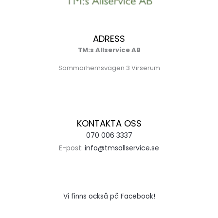
ADRESS
TM:s Allservice AB
Sommarhemsvägen 3 Virserum
KONTAKTA OSS
070 006 3337
E-post:
info@tmsallservice.se
Vi finns också på Facebook!