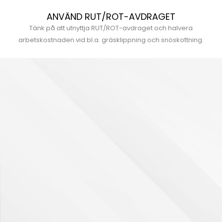
ANVÄND RUT/ROT-AVDRAGET
Tänk på att utnyttja RUT/ROT-avdraget och halvera
arbetskostnaden vid bl.a. gräsklippning och snöskottning.