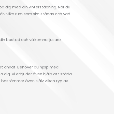
jälpa dig med din vinterstädning. När du
själv vilka rum som ska städas och vad
.
n din bostad och välkomna ljusare
et annat. Behöver du hjälp med
a dig. Vi erbjuder även hjälp att städa
 Du bestämmer även själv vilken typ av