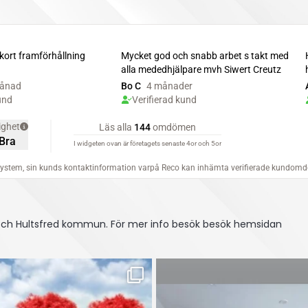
 och Hultsfred kommun.
För mer info besök besök hemsidan