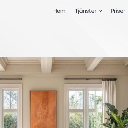
Hem
Tjänster
Priser