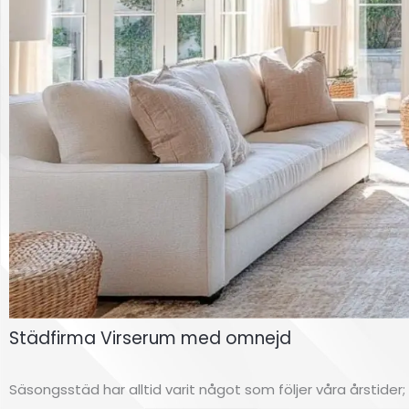
Städfirma Virserum med omnejd
Säsongsstäd har alltid varit något som följer våra årstider