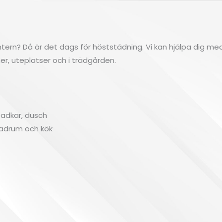
ntern? Då är det dags för höststädning. Vi kan hjälpa dig m
, uteplatser och i trädgården.
 badkar, dusch
 badrum och kök