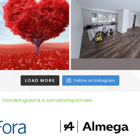
LOAD MORE
Follow on Instagram
Försäkringsavtal & samarbetspartners