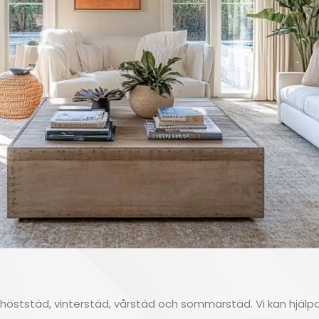
; höststäd, vinterstäd, vårstäd och sommarstäd. Vi kan hjälp