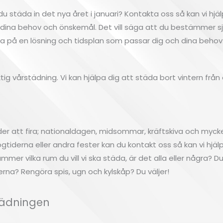
ill du städa in det nya året i januari? Kontakta oss så kan vi h
ter dina behov och önskemål. Det vill säga att du bestämmer 
 på en lösning och tidsplan som passar dig och dina behov
tig vårstädning. Vi kan hjälpa dig att städa bort vintern frå
 att fira; nationaldagen, midsommar, kräftskiva och myck
gtiderna eller andra fester kan du kontakt oss så kan vi hjälp
ämmer vilka rum du vill vi ska städa, är det alla eller några?
sterna? Rengöra spis, ugn och kylskåp? Du väljer!
städningen