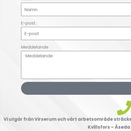
E-post
Meddelande
Vi utgår från Virserum och vårt arbetsområde sträcker
Kvillsfors – Åseda