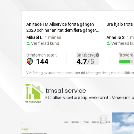
tmsallservice
Ett allserviceföretag verksamt i Virserum