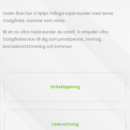
Virserum
Under åren har vi hjälpt många nöjda kunder med deras
trädgårdar, sommar som vinter.
Klicka
Bli en av våra nöjda kunder du också. Vi erbjuder våra
här
trädgårdservice till dig som privatperson, företag,
bostadsrättsförening och kommun
Gräsklippning
Lövkrattning