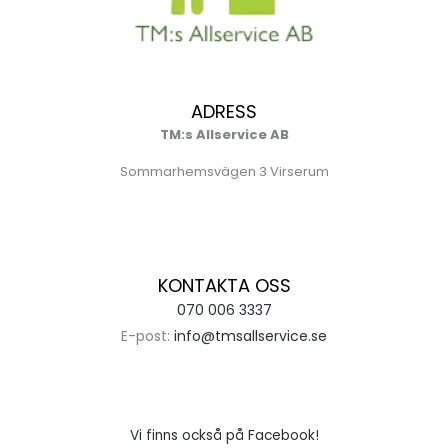
ADRESS
TM:s Allservice AB
Sommarhemsvägen 3 Virserum
KONTAKTA OSS
070 006 3337
E-post:
info@tmsallservice.se
Vi finns också på Facebook!