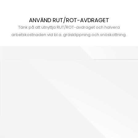
ANVÄND RUT/ROT-AVDRAGET
Tänk på att utnyttja RUT/ROT-avdraget och halvera
arbetskostnaden vid bl.a. gräsklippning och snöskottning.