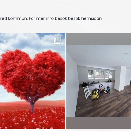
tsfred kommun.
För mer info besök besök hemsidan