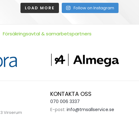
LOAD MORE
Follow on Instagram
Försäkringsavtal & samarbetspartners
KONTAKTA OSS
070 006 3337
E-post:
info@tmsallservice.se
 Virserum