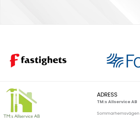
ADRESS
TM:s Allservice AB
Sommarhemsvägen 3