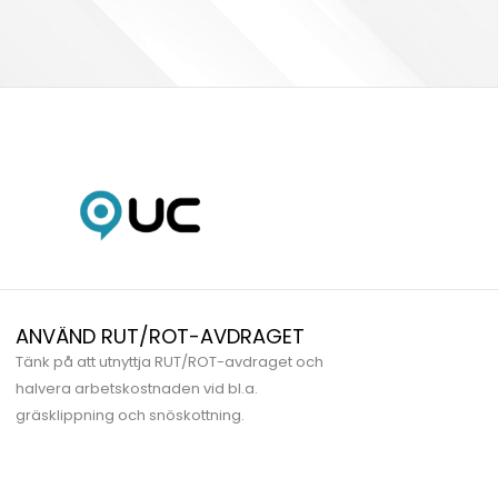
ANVÄND RUT/ROT-AVDRAGET
Tänk på att utnyttja RUT/ROT-avdraget och
halvera arbetskostnaden vid bl.a.
gräsklippning och snöskottning.