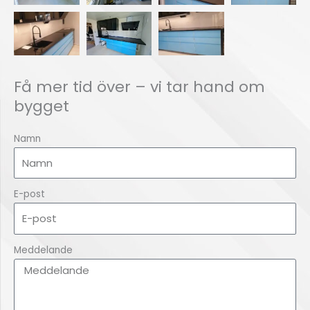
Få mer tid över – vi tar hand om
bygget
Namn
E-post
Meddelande