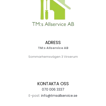
ADRESS
TM:s Allservice AB
Sommarhemsvägen 3 Virserum
KONTAKTA OSS
070 006 3337
E-post:
info@tmsallservice.se