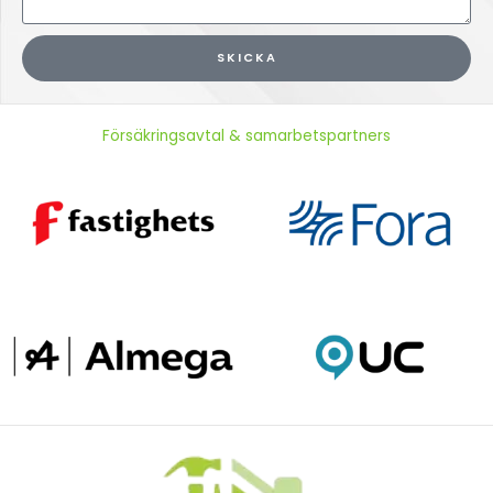
SKICKA
Försäkringsavtal & samarbetspartners