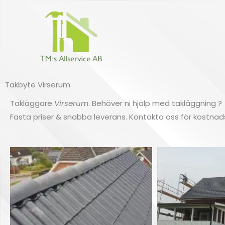
Hoppa
till
innehåll
Takbyte Virserum
Takläggare
Virserum
. Behöver ni hjälp med takläggning ? 
Fasta priser & snabba leverans. Kontakta oss för kostnadsf