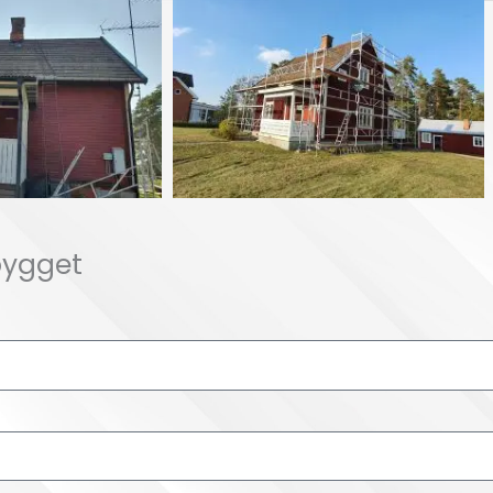
bygget