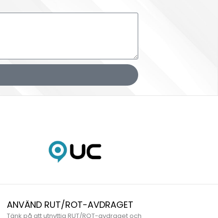
ANVÄND RUT/ROT-AVDRAGET
Tänk på att utnyttja RUT/ROT-avdraget och