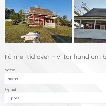
Få mer tid över – vi tar hand om 
Namn
E-post