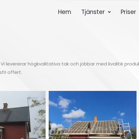
Hem
Tjänster
Priser
Vi levererar högkvalitativa tak och jobbar med kvalité produk
ri offert.