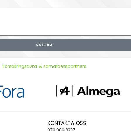
SKICKA
Försäkringsavtal & samarbetspartners
KONTAKTA OSS
070 006 3337