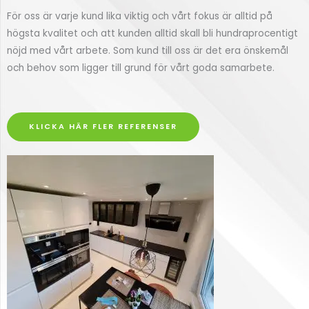
För oss är varje kund lika viktig och vårt fokus är alltid på
högsta kvalitet och att kunden alltid skall bli hundraprocentigt
nöjd med vårt arbete. Som kund till oss är det era önskemål
och behov som ligger till grund för vårt goda samarbete.
KLICKA HÄR FLER REFERENSER