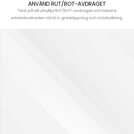
ANVÄND RUT/ROT-AVDRAGET
Tänk på att utnyttja RUT/ROT-avdraget och halvera
arbetskostnaden vid bl.a. gräsklippning och snöskottning.