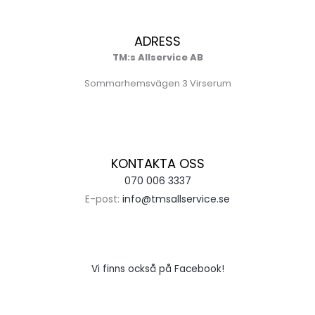
ADRESS
TM:s Allservice AB
Sommarhemsvägen 3 Virserum
KONTAKTA OSS
070 006 3337
E-post:
info@tmsallservice.se
Vi finns också på Facebook!