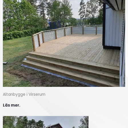
Altanbygge i Virserum
Läs mer.