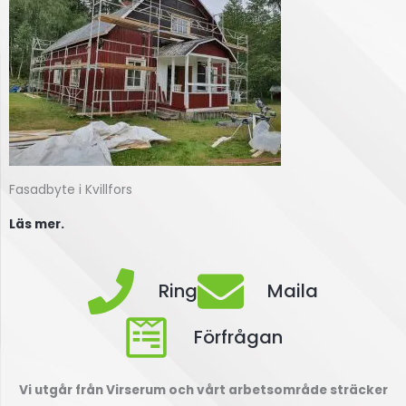
Fasadbyte i Kvillfors
Läs mer.
Ring
Maila
Förfrågan
Vi utgår från Virserum och vårt arbetsområde sträcker