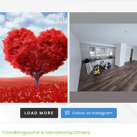
LOAD MORE
Follow on Instagram
Försäkringsavtal & samarbetspartners