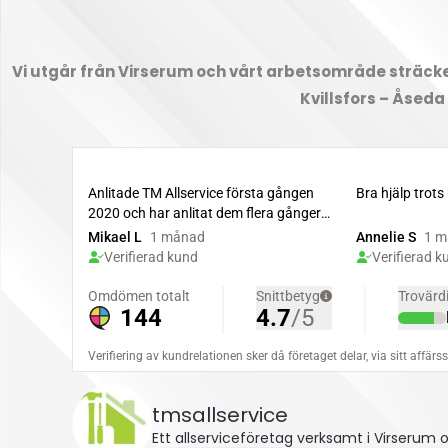
Vi utgår från Virserum och vårt arbetsområde sträcker
Kvillsfors – Åseda
tmsallservice
Ett allserviceföretag verksamt i Virserum