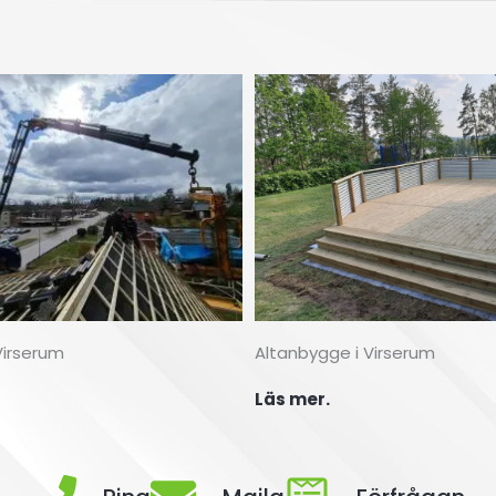
Altanbygge i Virserum
Virserum
Läs mer.