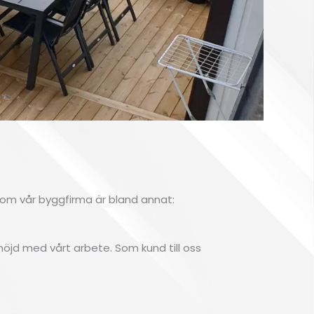
nom vår byggfirma är bland annat:
t nöjd med vårt arbete. Som kund till oss