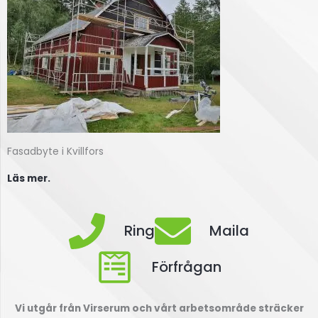
Fasadbyte i Kvillfors
Läs mer.
Ring
Maila
Förfrågan
Vi utgår från Virserum och vårt arbetsområde sträcker