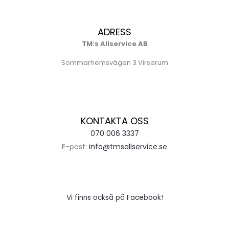
ADRESS
TM:s Allservice AB
Sommarhemsvägen 3 Virserum
KONTAKTA OSS
070 006 3337
E-post:
info@tmsallservice.se
Vi finns också på Facebook!