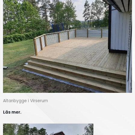
Altanbygge i Virserum
Läs mer.