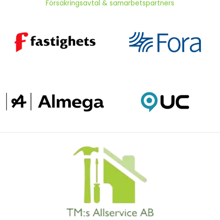
Försäkringsavtal & samarbetspartners