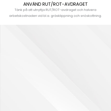
ANVÄND RUT/ROT-AVDRAGET
Tänk på att utnyttja RUT/ROT-avdraget och halvera
arbetskostnaden vid bl.a. gräsklippning och snöskottning.