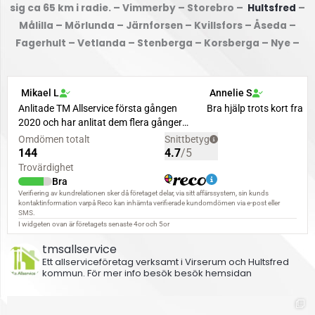
sig ca 65 km i radie. – Vimmerby – Storebro –
Hultsfred
–
Målilla – Mörlunda – Järnforsen – Kvillsfors – Åseda –
Fagerhult – Vetlanda – Stenberga – Korsberga – Nye –
tmsallservice
Ett allserviceföretag verksamt i Virserum och Hultsfred
kommun.
För mer info besök besök hemsidan