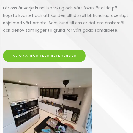
För oss är varje kund lika viktig och vårt fokus är alltid på
högsta kvalitet och att kunden alltid skall bli hundraprocentigt
nöjd med vårt arbete. Som kund till oss är det era önskemål
och behov som ligger till grund för vårt goda samarbete.
KLICKA HÄR FLER REFERENSER