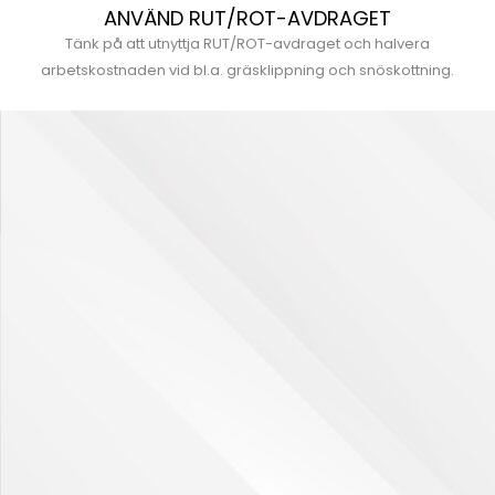
ANVÄND RUT/ROT-AVDRAGET
Tänk på att utnyttja RUT/ROT-avdraget och halvera
arbetskostnaden vid bl.a. gräsklippning och snöskottning.