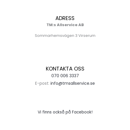
ADRESS
TM:s Allservice AB
Sommarhemsvägen 3 Virserum
KONTAKTA OSS
070 006 3337
E-post:
info@tmsallservice.se
Vi finns också på Facebook!