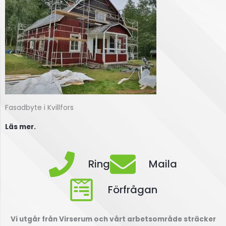
Fasadbyte i Kvillfors
Läs mer.
Ring
Maila
Förfrågan
Vi utgår från Virserum och vårt arbetsområde sträcker