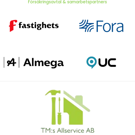
Försäkringsavtal & samarbetspartners