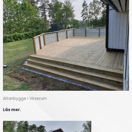
Altanbygge i Virserum
Läs mer.