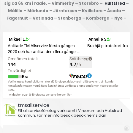
sig ca 65 km i radie. – Vimmerby – Storebro –
Hultsfred
–
Målilla – Mörlunda – Järnforsen – Kvillsfors – Åseda –
Fagerhult – Vetlanda – Stenberga – Korsberga – Nye –
tmsallservice
Ett allserviceföretag verksamt i Virserum och Hultsfred
kommun.
För mer info besök besök hemsidan