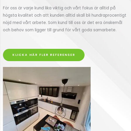
För oss är varje kund lika viktig och vårt fokus är alltid på
högsta kvalitet och att kunden alltid skall bli hundraprocentigt
nöjd med vårt arbete. Som kund till oss är det era önskemål
och behov som ligger till grund för vårt goda samarbete.
KLICKA HÄR FLER REFERENSER