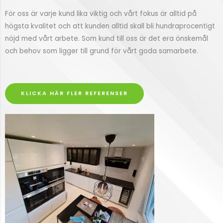
För oss är varje kund lika viktig och vårt fokus är alltid på
högsta kvalitet och att kunden alltid skall bli hundraprocentigt
nöjd med vårt arbete. Som kund till oss är det era önskemål
och behov som ligger till grund för vårt goda samarbete.
KLICKA HÄR FLER REFERENSER