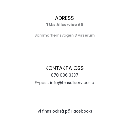
ADRESS
TM:s Allservice AB
Sommarhemsvägen 3 Virserum
KONTAKTA OSS
070 006 3337
E-post:
info@tmsallservice.se
Vi finns också på Facebook!