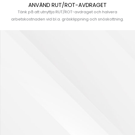
ANVÄND RUT/ROT-AVDRAGET
Tänk på att utnyttja RUT/ROT-avdraget och halvera
arbetskostnaden vid bl.a. gräsklippning och snöskottning.