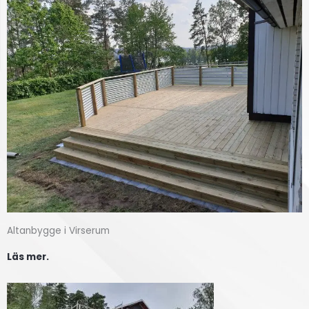
Altanbygge i Virserum
Läs mer.