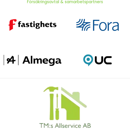
Försäkringsavtal & samarbetspartners