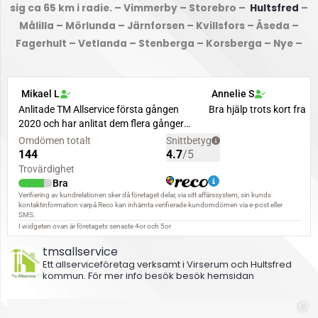
sig ca 65 km i radie. – Vimmerby – Storebro –
Hultsfred
–
Målilla – Mörlunda – Järnforsen – Kvillsfors – Åseda –
Fagerhult – Vetlanda – Stenberga – Korsberga – Nye –
tmsallservice
Ett allserviceföretag verksamt i Virserum och Hultsfred
kommun.
För mer info besök besök hemsidan