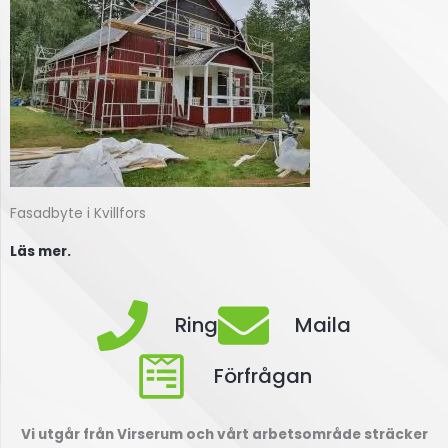
Fasadbyte i Kvillfors
Läs mer.
Ring
Maila
Förfrågan
Vi utgår från Virserum och vårt arbetsområde sträcker