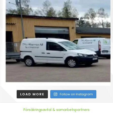
LOAD MORE
Follow on Instagram
Försäkringsavtal & samarbetspartners