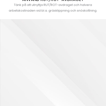
Tänk på att utnyttja RUT/ROT-avdraget och halvera
arbetskostnaden vid bl.a. gräsklippning och snöskottning.