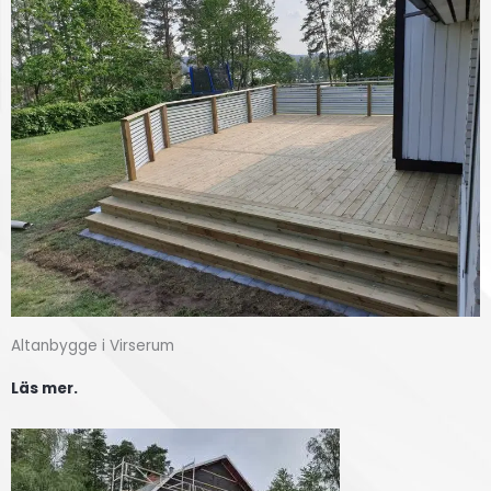
Altanbygge i Virserum
Läs mer.