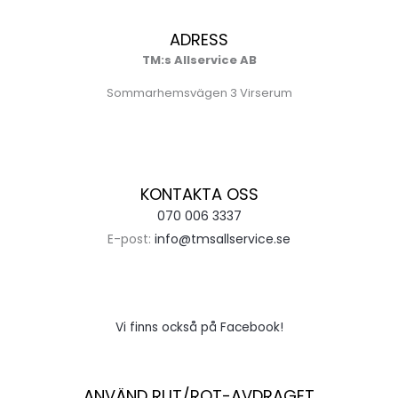
ADRESS
TM:s Allservice AB
Sommarhemsvägen 3 Virserum
KONTAKTA OSS
070 006 3337
E-post:
info@tmsallservice.se
Vi finns också på Facebook!
ANVÄND RUT/ROT-AVDRAGET