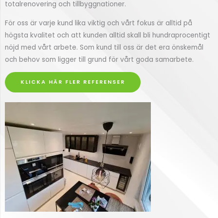
totalrenovering och tillbyggnationer.
För oss är varje kund lika viktig och vårt fokus är alltid på
högsta kvalitet och att kunden alltid skall bli hundraprocentigt
nöjd med vårt arbete. Som kund till oss är det era önskemål
och behov som ligger till grund för vårt goda samarbete.
KLICKA HÄR FLER REFERENSER