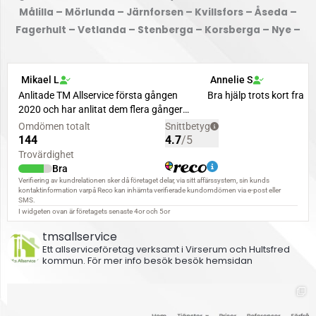
Målilla – Mörlunda – Järnforsen – Kvillsfors – Åseda –
Fagerhult – Vetlanda – Stenberga – Korsberga – Nye –
tmsallservice
Ett allserviceföretag verksamt i Virserum och Hultsfred
kommun.
För mer info besök besök hemsidan