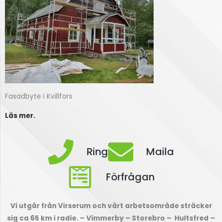
Fasadbyte i Kvillfors
Läs mer.
Ring
Maila
Förfrågan
Vi utgår från Virserum och vårt arbetsområde sträcker
sig ca 65 km i radie. – Vimmerby – Storebro – Hultsfred –