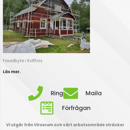
Fasadbyte i Kvillfors
Läs mer.
Ring
Maila
Förfrågan
Vi utgår från Virserum och vårt arbetsområde sträcker