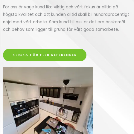
För oss är varje kund lika viktig och vårt fokus är alltid på
högsta kvalitet och att kunden alltid skall bli hundraprocentigt
nöjd med vårt arbete. Som kund till oss är det era önskemål
och behov som ligger till grund för vårt goda samarbete.
KLICKA HÄR FLER REFERENSER