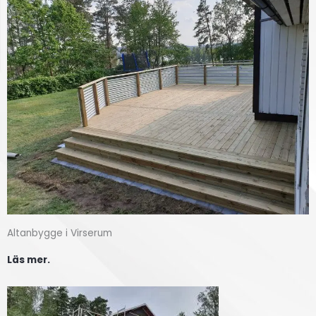
Altanbygge i Virserum
Läs mer.