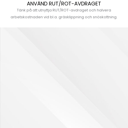
ANVÄND RUT/ROT-AVDRAGET
Tänk på att utnyttja RUT/ROT-avdraget och halvera
arbetskostnaden vid bl.a. gräsklippning och snöskottning.