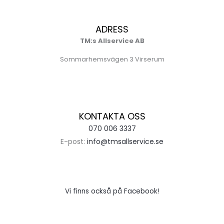
ADRESS
TM:s Allservice AB
Sommarhemsvägen 3 Virserum
KONTAKTA OSS
070 006 3337
E-post:
info@tmsallservice.se
Vi finns också på Facebook!