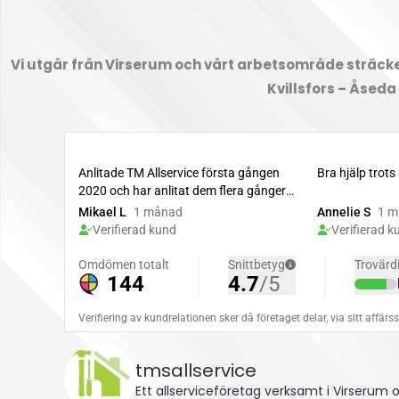
Vi utgår från Virserum och vårt arbetsområde sträcker
Kvillsfors – Åseda
tmsallservice
Ett allserviceföretag verksamt i Virserum