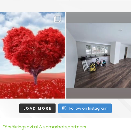
LOAD MORE
Follow on Instagram
Försäkringsavtal & samarbetspartners