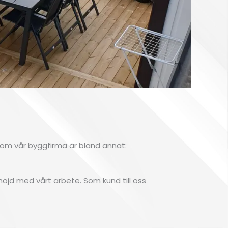
nom vår byggfirma är bland annat:
t nöjd med vårt arbete. Som kund till oss