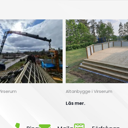
Altanbygge i Virserum
Virserum
Läs mer.