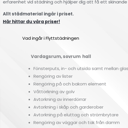
erfarenhet vid städning och hjälper dig att få ett skinande r
Allt städmaterial ingår i priset.
Här hittar du våra priser!
Vad ingår i Flyttstädningen
Vardagsrum, sovrum hall
Fönsterputs, in- och utsida samt mellan gla
Rengöring av lister
Rengöring på och bakom element
Våttorkning av golv
Avtorkning av innerdörrar
Avtorkning i skåp och garderober
Avtorkning på eluttag och strömbrytare
Rengöring av väggar och tak från damm