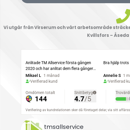
Vi utgår från Virserum och vårt arbetsområde sträcker
Kvillsfors – Åseda
tmsallservice