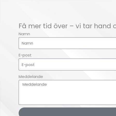
Få mer tid över – vi tar hand
Namn
E-post
Meddelande