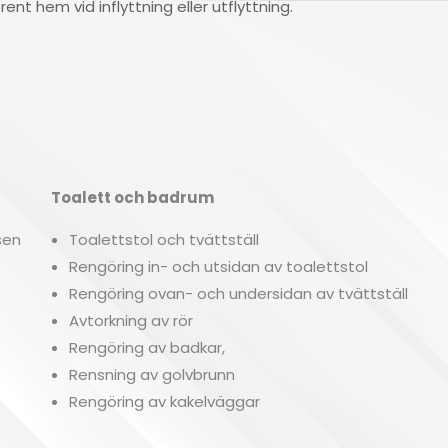
ent hem vid inflyttning eller utflyttning.
Toalett och badrum
F
sen
Toalettstol och tvättställ
Rengöring in- och utsidan av toalettstol
Rengöring ovan- och undersidan av tvättställ
Avtorkning av rör
Rengöring av badkar,
Rensning av golvbrunn
Rengöring av kakelväggar