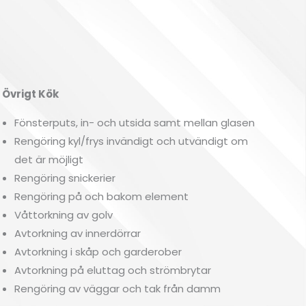
rigt Kök
Fönsterputs, in- och utsida samt mellan glasen
Rengöring kyl/frys invändigt och utvändigt om
det är möjligt
Rengöring snickerier
Rengöring på och bakom element
Våttorkning av golv
Avtorkning av innerdörrar
Avtorkning i skåp och garderober
Avtorkning på eluttag och strömbrytar
Rengöring av väggar och tak från damm