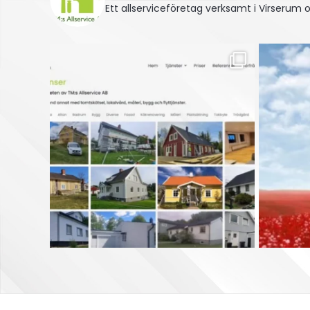
Ett allserviceföretag verksamt i Virserum