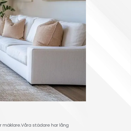
er mäklare.Våra städare har lång