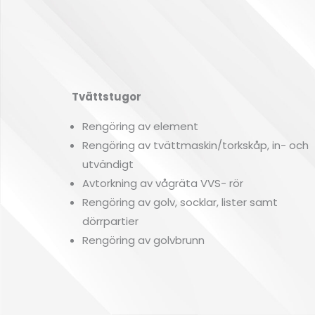
Tvättstugor
Rengöring av element
Rengöring av tvättmaskin/torkskåp, in- och
utvändigt
Avtorkning av vågräta VVS- rör
Rengöring av golv, socklar, lister samt
dörrpartier
Rengöring av golvbrunn