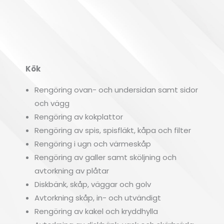
Kök
Öv
Rengöring ovan- och undersidan samt sidor
och vägg
Rengöring av kokplattor
Rengöring av spis, spisfläkt, kåpa och filter
Rengöring i ugn och värmeskåp
Rengöring av galler samt sköljning och
avtorkning av plåtar
Diskbänk, skåp, väggar och golv
Avtorkning skåp, in- och utvändigt
Rengöring av kakel och kryddhylla