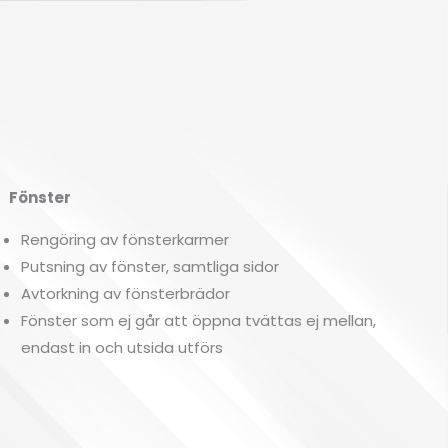
önster
Rengöring av fönsterkarmer
Putsning av fönster, samtliga sidor
Avtorkning av fönsterbrädor
Fönster som ej går att öppna tvättas ej mellan,
endast in och utsida utförs