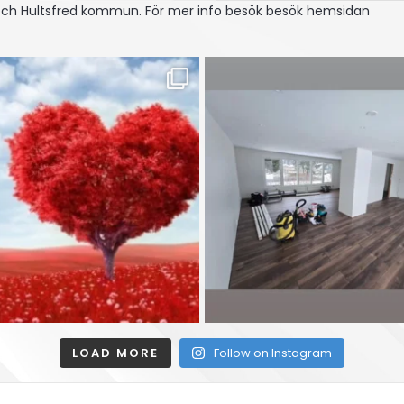
 och Hultsfred kommun.
För mer info besök besök hemsidan
LOAD MORE
Follow on Instagram