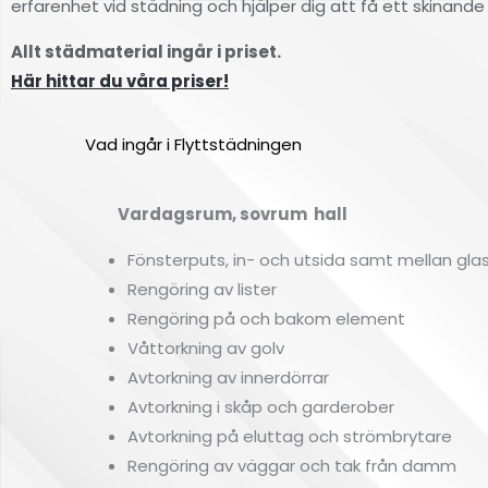
erfarenhet vid städning och hjälper dig att få ett skinande r
Allt städmaterial ingår i priset.
Här hittar du våra priser!
Vad ingår i Flyttstädningen
Vardagsrum, sovrum hall
Fönsterputs, in- och utsida samt mellan gla
Rengöring av lister
Rengöring på och bakom element
Våttorkning av golv
Avtorkning av innerdörrar
Avtorkning i skåp och garderober
Avtorkning på eluttag och strömbrytare
Rengöring av väggar och tak från damm