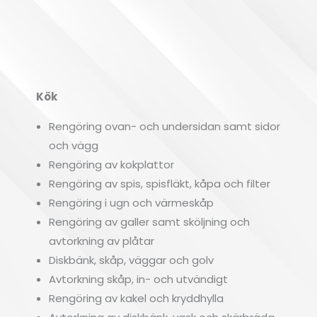
Kök
Öv
Rengöring ovan- och undersidan samt sidor
och vägg
Rengöring av kokplattor
Rengöring av spis, spisfläkt, kåpa och filter
Rengöring i ugn och värmeskåp
Rengöring av galler samt sköljning och
avtorkning av plåtar
Diskbänk, skåp, väggar och golv
Avtorkning skåp, in- och utvändigt
Rengöring av kakel och kryddhylla