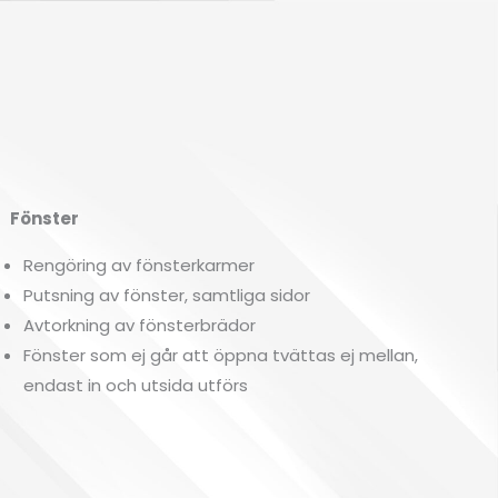
önster
Rengöring av fönsterkarmer
Putsning av fönster, samtliga sidor
Avtorkning av fönsterbrädor
Fönster som ej går att öppna tvättas ej mellan,
endast in och utsida utförs