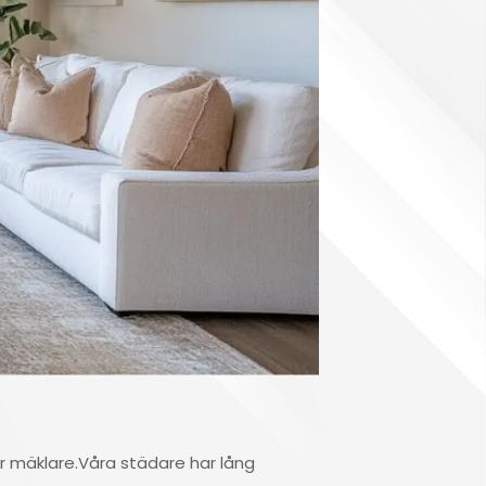
er mäklare.Våra städare har lång