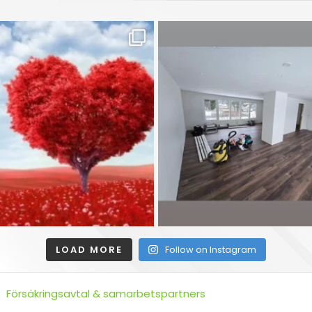
LOAD MORE
Follow on Instagram
Försäkringsavtal & samarbetspartners