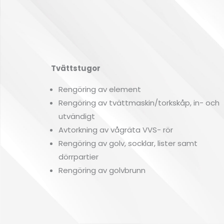
Tvättstugor
Rengöring av element
Rengöring av tvättmaskin/torkskåp, in- och
utvändigt
Avtorkning av vågräta VVS- rör
Rengöring av golv, socklar, lister samt
dörrpartier
Rengöring av golvbrunn