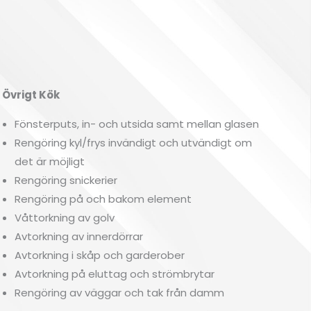
rigt Kök
Fönsterputs, in- och utsida samt mellan glasen
Rengöring kyl/frys invändigt och utvändigt om
det är möjligt
Rengöring snickerier
Rengöring på och bakom element
Våttorkning av golv
Avtorkning av innerdörrar
Avtorkning i skåp och garderober
Avtorkning på eluttag och strömbrytar
Rengöring av väggar och tak från damm