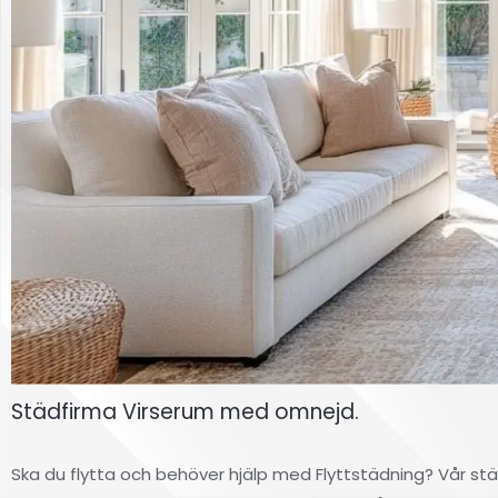
Städfirma Virserum med omnejd.
Ska du flytta och behöver hjälp med Flyttstädning? Vår stä