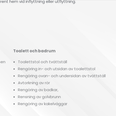
ent hem vid inflyttning eller utflyttning.
Toalett och badrum
F
sen
Toalettstol och tvättställ
Rengöring in- och utsidan av toalettstol
Rengöring ovan- och undersidan av tvättställ
Avtorkning av rör
Rengöring av badkar,
Rensning av golvbrunn
Rengöring av kakelväggar