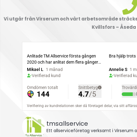
Vi utgår från Virserum och vårt arbetsområde sträcker
Kvillsfors – Åseda
tmsallservice
Ett allserviceföretag verksamt i Virserum