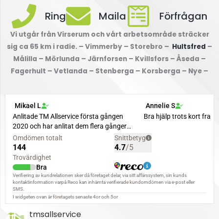
Ring
Maila
Förfrågan
Vi utgår från Virserum och vårt arbetsområde sträcker
sig ca 65 km i radie. – Vimmerby – Storebro –
Hultsfred
–
Målilla – Mörlunda – Järnforsen – Kvillsfors – Åseda –
Fagerhult – Vetlanda – Stenberga – Korsberga – Nye –
tmsallservice