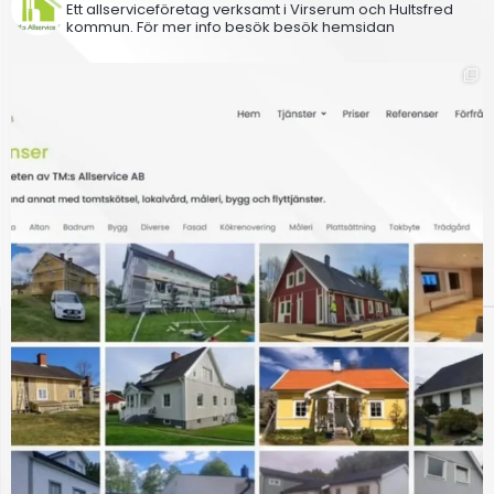
Ett allserviceföretag verksamt i Virserum och Hultsfred
kommun.
För mer info besök besök hemsidan