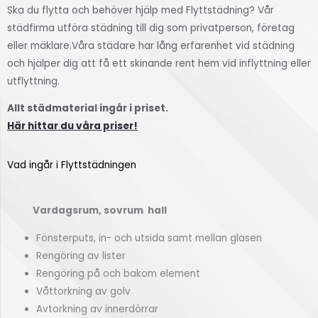
Ska du flytta och behöver hjälp med Flyttstädning? Vår
städfirma utföra städning till dig som privatperson, företag
eller mäklare.Våra städare har lång erfarenhet vid städning
och hjälper dig att få ett skinande rent hem vid inflyttning eller
utflyttning.
Allt städmaterial ingår i priset.
Här hittar du våra priser!
Vad ingår i Flyttstädningen
Vardagsrum, sovrum hall
Fönsterputs, in- och utsida samt mellan glasen
Rengöring av lister
Rengöring på och bakom element
Våttorkning av golv
Avtorkning av innerdörrar