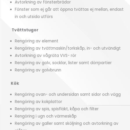
Avtorkning av fönsterbrädor
Fönster som ej går att öppna tvättas ej mellan, endast
in och utsida utförs
Tvättstugor
Rengöring av element
Rengöring av tvättmaskin/torkskåp, in- och utvändigt
Avtorkning av vågräta VVS- rör
Rengöring av golv, socklar, lister samt dörrpartier
Rengöring av golvbrunn
Kök
Rengöring ovan- och undersidan samt sidor och vägg
Rengöring av kokplattor
Rengöring av spis, spisfläkt, kåpa och filter
Rengöring i ugn och värmeskåp
Rengöring av galler samt sköljning och avtorkning av