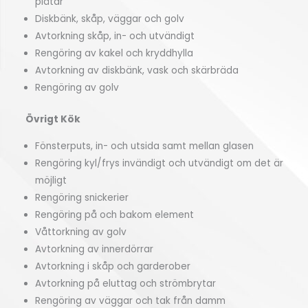
plåtar
Diskbänk, skåp, väggar och golv
Avtorkning skåp, in- och utvändigt
Rengöring av kakel och kryddhylla
Avtorkning av diskbänk, vask och skärbräda
Rengöring av golv
Övrigt Kök
Fönsterputs, in- och utsida samt mellan glasen
Rengöring kyl/frys invändigt och utvändigt om det är
möjligt
Rengöring snickerier
Rengöring på och bakom element
Våttorkning av golv
Avtorkning av innerdörrar
Avtorkning i skåp och garderober
Avtorkning på eluttag och strömbrytar
Rengöring av väggar och tak från damm