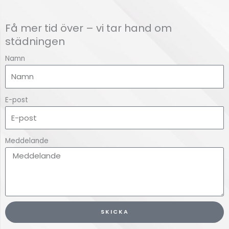
Få mer tid över – vi tar hand om
städningen
Namn
E-post
Meddelande
SKICKA