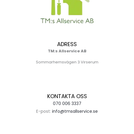
ADRESS
TM:s Allservice AB
Sommarhemsvägen 3 Virserum
KONTAKTA OSS
070 006 3337
E-post:
info@tmsallservice.se