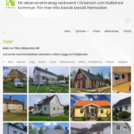
Ett allserviceföretag verksamt i Virserum och Hultsfred
kommun.
För mer info besök besök hemsidan