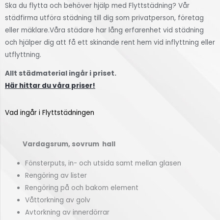
Ska du flytta och behöver hjälp med Flyttstädning? Vår
städfirma utföra städning till dig som privatperson, företag
eller mäklare.Våra städare har lång erfarenhet vid städning
och hjälper dig att få ett skinande rent hem vid inflyttning eller
utflyttning.
Allt städmaterial ingår i priset.
Här hittar du våra priser!
Vad ingår i Flyttstädningen
Vardagsrum, sovrum hall
Fönsterputs, in- och utsida samt mellan glasen
Rengöring av lister
Rengöring på och bakom element
Våttorkning av golv
Avtorkning av innerdörrar