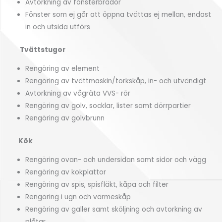
Avtorkning av fönsterbrädor
Fönster som ej går att öppna tvättas ej mellan, endast
in och utsida utförs
Tvättstugor
Rengöring av element
Rengöring av tvättmaskin/torkskåp, in- och utvändigt
Avtorkning av vågräta VVS- rör
Rengöring av golv, socklar, lister samt dörrpartier
Rengöring av golvbrunn
Kök
Rengöring ovan- och undersidan samt sidor och vägg
Rengöring av kokplattor
Rengöring av spis, spisfläkt, kåpa och filter
Rengöring i ugn och värmeskåp
Rengöring av galler samt sköljning och avtorkning av
plåtar