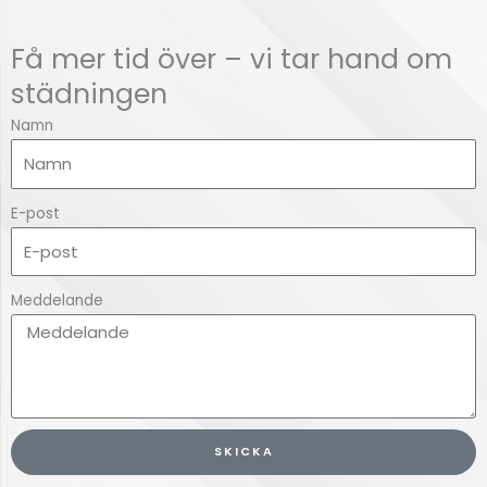
Få mer tid över – vi tar hand om
städningen
Namn
E-post
Meddelande
SKICKA