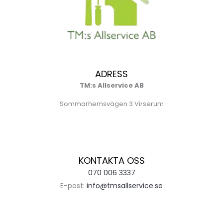
ADRESS
TM:s Allservice AB
Sommarhemsvägen 3 Virserum
KONTAKTA OSS
070 006 3337
E-post:
info@tmsallservice.se