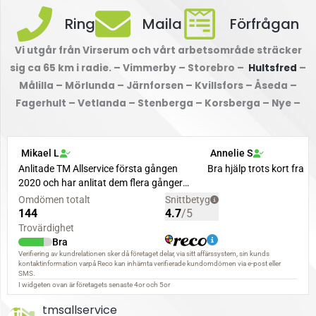
Ring
Maila
Förfrågan
Vi utgår från Virserum och vårt arbetsområde sträcker
sig ca 65 km i radie. – Vimmerby – Storebro –
Hultsfred
–
Målilla – Mörlunda – Järnforsen – Kvillsfors – Åseda –
Fagerhult – Vetlanda – Stenberga – Korsberga – Nye –
tmsallservice