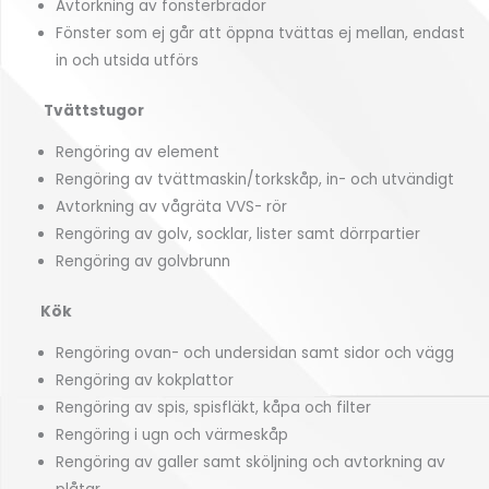
Avtorkning av fönsterbrädor
Fönster som ej går att öppna tvättas ej mellan, endast
in och utsida utförs
Tvättstugor
Rengöring av element
Rengöring av tvättmaskin/torkskåp, in- och utvändigt
Avtorkning av vågräta VVS- rör
Rengöring av golv, socklar, lister samt dörrpartier
Rengöring av golvbrunn
Kök
Rengöring ovan- och undersidan samt sidor och vägg
Rengöring av kokplattor
Rengöring av spis, spisfläkt, kåpa och filter
Rengöring i ugn och värmeskåp
Rengöring av galler samt sköljning och avtorkning av