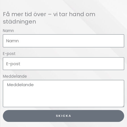
Få mer tid över – vi tar hand om
städningen
Namn
E-post
Meddelande
SKICKA