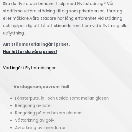
Ska du flytta och behöver hjälp med Flyttstädning? Vår
städfirma utföra städning till dig som privatperson, företag
eller mäklare.Våra städare har lång erfarenhet vid städning
och hjälper dig att få ett skinande rent hem vid inflyttning eller
utflyttning.
Allt städmaterial ingår i priset.
Här hittar du våra priser!
Vad ingår i Flyttstädningen
Vardagsrum, sovrum hall
Fönsterputs, in- och utsida samt mellan glasen
Rengöring av lister
Rengöring på och bakom element
Våttorkning av golv
Avtorkning av innerdörrar