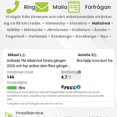
Ring
Maila
Förfrågan
Vi utgår från Virserum och vårt arbetsområde sträcker
sig ca 65 km i radie. – Vimmerby – Storebro –
Hultsfred
–
Målilla – Mörlunda – Järnforsen – Kvillsfors – Åseda –
Fagerhult – Vetlanda – Stenberga – Korsberga – Nye –
tmsallservice