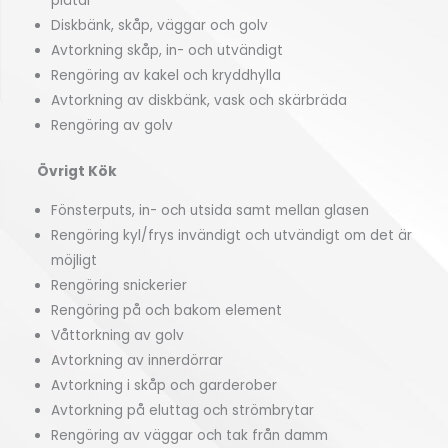
plåtar
Diskbänk, skåp, väggar och golv
Avtorkning skåp, in- och utvändigt
Rengöring av kakel och kryddhylla
Avtorkning av diskbänk, vask och skärbräda
Rengöring av golv
Övrigt Kök
Fönsterputs, in- och utsida samt mellan glasen
Rengöring kyl/frys invändigt och utvändigt om det är
möjligt
Rengöring snickerier
Rengöring på och bakom element
Våttorkning av golv
Avtorkning av innerdörrar
Avtorkning i skåp och garderober
Avtorkning på eluttag och strömbrytar
Rengöring av väggar och tak från damm