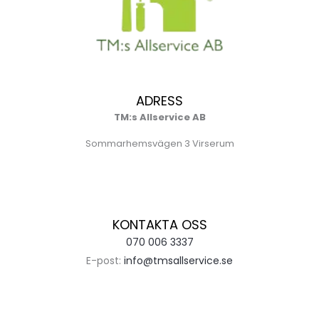
ADRESS
TM:s Allservice AB
Sommarhemsvägen 3 Virserum
KONTAKTA OSS
070 006 3337
E-post:
info@tmsallservice.se