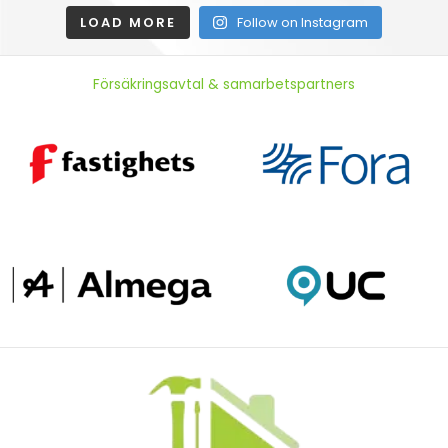
LOAD MORE
Follow on Instagram
Försäkringsavtal & samarbetspartners