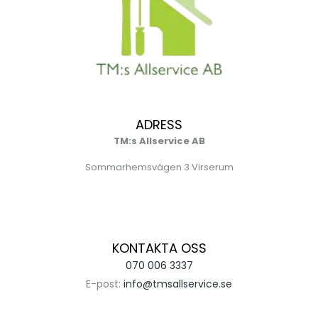
ADRESS
TM:s Allservice AB
Sommarhemsvägen 3 Virserum
KONTAKTA OSS
070 006 3337
E-post:
info@tmsallservice.se