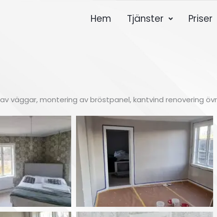
Hem
Tjänster
Priser
g av väggar, montering av bröstpanel, kantvind renovering öv