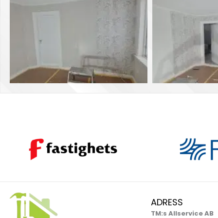
ADRESS
TM:s Allservice AB