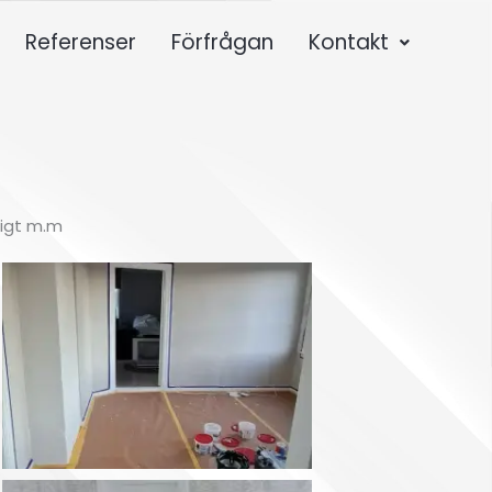
Referenser
Förfrågan
Kontakt
rigt m.m