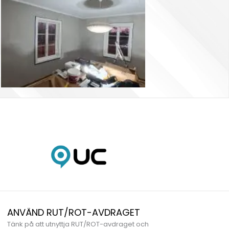
ANVÄND RUT/ROT-AVDRAGET
Tänk på att utnyttja RUT/ROT-avdraget och