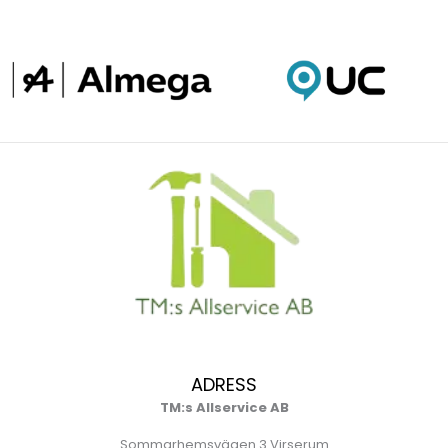
ADRESS
TM:s Allservice AB
Sommarhemsvägen 3 Virserum