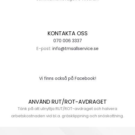
KONTAKTA OSS
070 006 3337
E-post:
info@tmsallservice.se
Vi finns också på Facebook!
ANVÄND RUT/ROT-AVDRAGET
Tänk på att utnyttja RUT/ROT-avdraget och halvera
arbetskostnaden vid bl.a. gräsklippning och snöskottning.