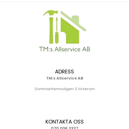
ADRESS
TM:s Allservice AB
Sommarhemsvägen 3 Virserum
KONTAKTA OSS
070 006 3337