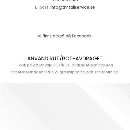
E-post:
info@tmsallservice.se
Vi finns också på Facebook!
ANVÄND RUT/ROT-AVDRAGET
Tänk på att utnyttja RUT/ROT-avdraget och halvera
arbetskostnaden vid bl.a. gräsklippning och snöskottning.