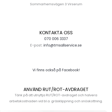
Sommarhemsvägen 3 Virserum
KONTAKTA OSS
070 006 3337
E-post:
info@tmsallservice.se
Vi finns också på Facebook!
ANVÄND RUT/ROT-AVDRAGET
Tänk på att utnyttja RUT/ROT-avdraget och halvera
arbetskostnaden vid bl.a. gräsklippning och snöskottning.