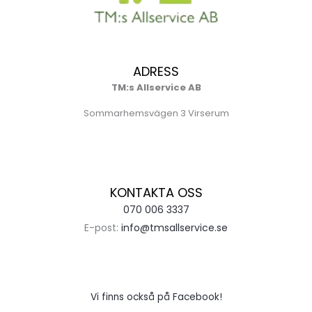
ADRESS
TM:s Allservice AB
Sommarhemsvägen 3 Virserum
KONTAKTA OSS
070 006 3337
E-post:
info@tmsallservice.se
Vi finns också på Facebook!