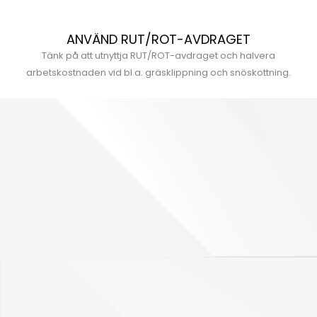
ANVÄND RUT/ROT-AVDRAGET
Tänk på att utnyttja RUT/ROT-avdraget och halvera
arbetskostnaden vid bl.a. gräsklippning och snöskottning.