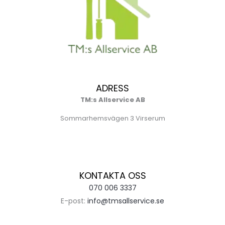
ADRESS
TM:s Allservice AB
Sommarhemsvägen 3 Virserum
KONTAKTA OSS
070 006 3337
E-post:
info@tmsallservice.se