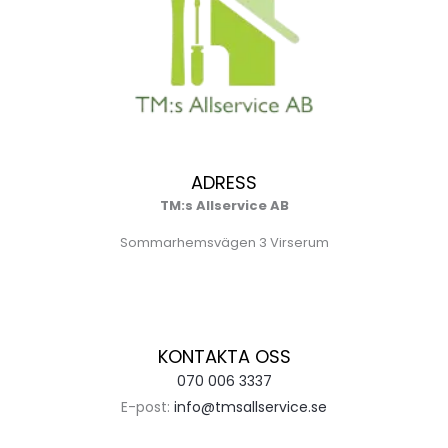
ADRESS
TM:s Allservice AB
Sommarhemsvägen 3 Virserum
KONTAKTA OSS
070 006 3337
E-post:
info@tmsallservice.se