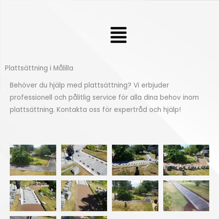
Hoppa
till
Meny
innehåll
Plattsättning i Målilla
Behöver du hjälp med plattsättning? Vi erbjuder
professionell och pålitlig service för alla dina behov inom
plattsättning. Kontakta oss för expertråd och hjälp!