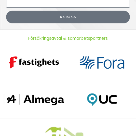
SKICKA
Försäkringsavtal & samarbetspartners