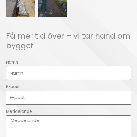
Få mer tid över – vi tar hand om
bygget
Namn
E-post
Meddelande