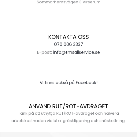
Sommarhemsvägen 3 Virserum
KONTAKTA OSS
070 006 3337
E-post:
info@tmsallservice.se
Vi finns också på Facebook!
ANVÄND RUT/ROT-AVDRAGET
Tänk på att utnyttja RUT/ROT-avdraget och halvera
arbetskostnaden vid bl.a. gräsklippning och snöskottning.