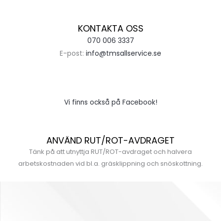
KONTAKTA OSS
070 006 3337
E-post:
info@tmsallservice.se
Vi finns också på Facebook!
ANVÄND RUT/ROT-AVDRAGET
Tänk på att utnyttja RUT/ROT-avdraget och halvera
arbetskostnaden vid bl.a. gräsklippning och snöskottning.