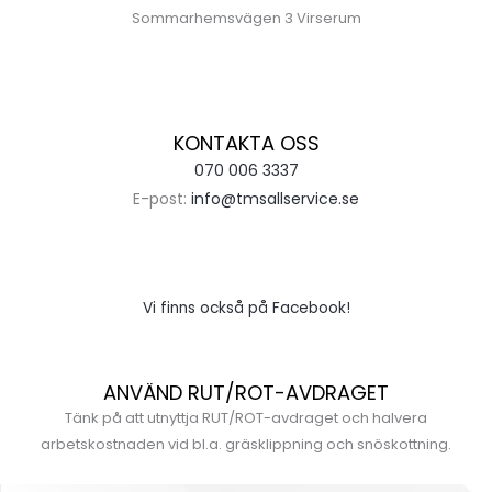
Sommarhemsvägen 3 Virserum
KONTAKTA OSS
070 006 3337
E-post:
info@tmsallservice.se
Vi finns också på Facebook!
ANVÄND RUT/ROT-AVDRAGET
Tänk på att utnyttja RUT/ROT-avdraget och halvera
arbetskostnaden vid bl.a. gräsklippning och snöskottning.