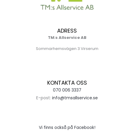
ADRESS
TM:s Allservice AB
Sommarhemsvägen 3 Virserum
KONTAKTA OSS
070 006 3337
E-post:
info@tmsallservice.se
Vi finns också på Facebook!