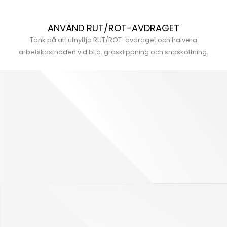
ANVÄND RUT/ROT-AVDRAGET
Tänk på att utnyttja RUT/ROT-avdraget och halvera
arbetskostnaden vid bl.a. gräsklippning och snöskottning.