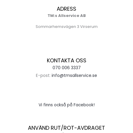
ADRESS
TM:s Allservice AB
Sommarhemsvägen 3 Virserum
KONTAKTA OSS
070 006 3337
E-post:
info@tmsallservice.se
Vi finns också på Facebook!
ANVÄND RUT/ROT-AVDRAGET