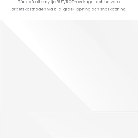
Tänk på att utnyttja RUT/ROT-avdraget och halvera
arbetskostnaden vid bl.a. gräsklippning och snöskottning.