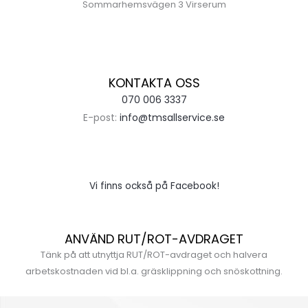
Sommarhemsvägen 3 Virserum
KONTAKTA OSS
070 006 3337
E-post:
info@tmsallservice.se
Vi finns också på Facebook!
ANVÄND RUT/ROT-AVDRAGET
Tänk på att utnyttja RUT/ROT-avdraget och halvera
arbetskostnaden vid bl.a. gräsklippning och snöskottning.