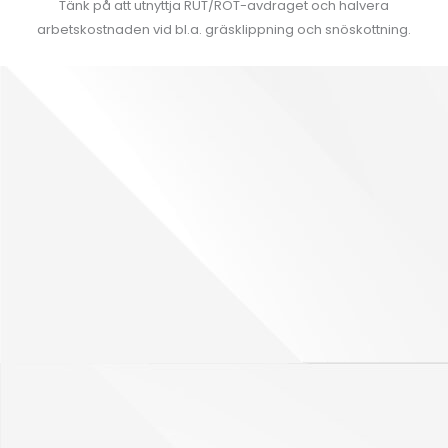
Tänk på att utnyttja RUT/ROT-avdraget och halvera
arbetskostnaden vid bl.a. gräsklippning och snöskottning.