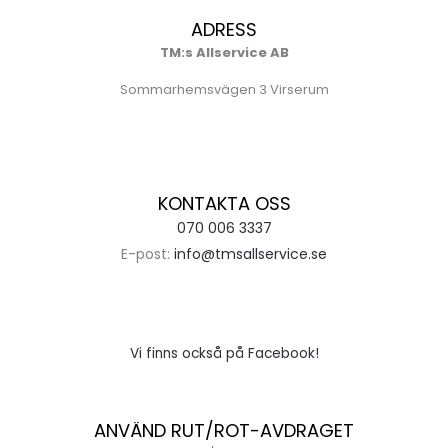
ADRESS
TM:s Allservice AB
Sommarhemsvägen 3 Virserum
KONTAKTA OSS
070 006 3337
E-post:
info@tmsallservice.se
Vi finns också på Facebook!
ANVÄND RUT/ROT-AVDRAGET