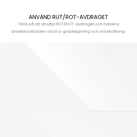
ANVÄND RUT/ROT-AVDRAGET
Tänk på att utnyttja RUT/ROT-avdraget och halvera
arbetskostnaden vid bl.a. gräsklippning och snöskottning.