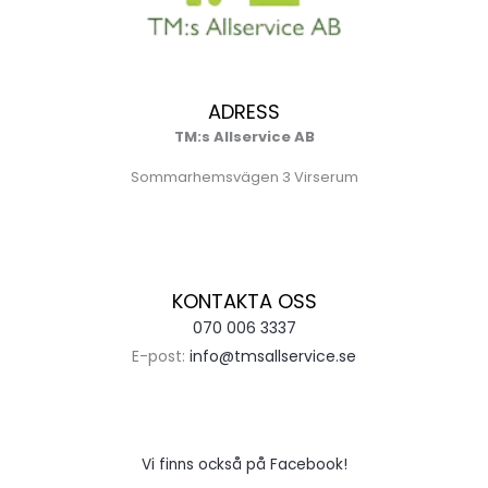
ADRESS
TM:s Allservice AB
Sommarhemsvägen 3 Virserum
KONTAKTA OSS
070 006 3337
E-post:
info@tmsallservice.se
Vi finns också på Facebook!