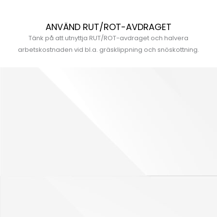
ANVÄND RUT/ROT-AVDRAGET
Tänk på att utnyttja RUT/ROT-avdraget och halvera
arbetskostnaden vid bl.a. gräsklippning och snöskottning.