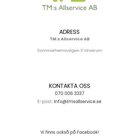
ADRESS
TM:s Allservice AB
Sommarhemsvägen 3 Virserum
KONTAKTA OSS
070 006 3337
E-post:
info@tmsallservice.se
Vi finns också på Facebook!