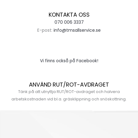
KONTAKTA OSS
070 006 3337
E-post:
info@tmsallservice.se
Vi finns också på Facebook!
ANVÄND RUT/ROT-AVDRAGET
Tänk på att utnyttja RUT/ROT-avdraget och halvera
arbetskostnaden vid bl.a. gräsklippning och snöskottning.