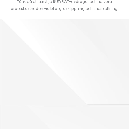
Tänk på att utnyttja RUT/ROT-avdraget och halvera
arbetskostnaden vid bl.a. gräsklippning och snöskottning.