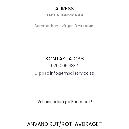
ADRESS
TM:s Allservice AB
Sommarhemsvägen 3 Virserum
KONTAKTA OSS
070 006 3337
E-post:
info@tmsallservice.se
Vi finns också på Facebook!
ANVÄND RUT/ROT-AVDRAGET