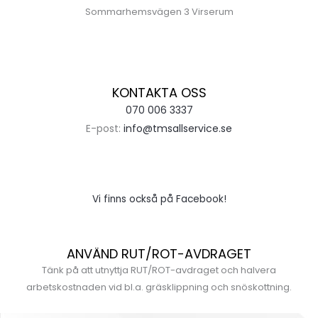
Sommarhemsvägen 3 Virserum
KONTAKTA OSS
070 006 3337
E-post:
info@tmsallservice.se
Vi finns också på Facebook!
ANVÄND RUT/ROT-AVDRAGET
Tänk på att utnyttja RUT/ROT-avdraget och halvera
arbetskostnaden vid bl.a. gräsklippning och snöskottning.