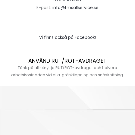
E-post:
info@tmsallservice.se
Vi finns också på Facebook!
ANVÄND RUT/ROT-AVDRAGET
Tänk på att utnyttja RUT/ROT-avdraget och halvera
arbetskostnaden vid bl.a. gräsklippning och snöskottning.