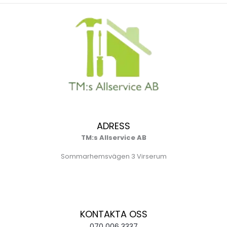
ADRESS
TM:s Allservice AB
Sommarhemsvägen 3 Virserum
KONTAKTA OSS
070 006 3337