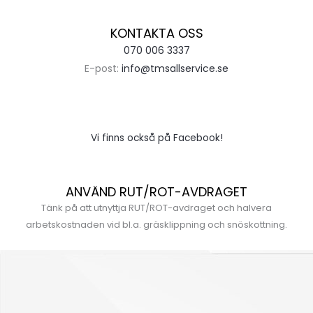
KONTAKTA OSS
070 006 3337
E-post:
info@tmsallservice.se
Vi finns också på Facebook!
ANVÄND RUT/ROT-AVDRAGET
Tänk på att utnyttja RUT/ROT-avdraget och halvera
arbetskostnaden vid bl.a. gräsklippning och snöskottning.