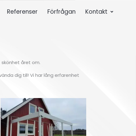
Referenser
Förfrågan
Kontakt
e skönhet året om.
nda dig till! Vi har lång erfarenhet