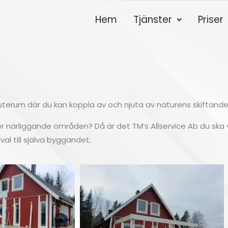
Hem
Tjänster
Priser
uterum där du kan koppla av och njuta av naturens skiftand
 närliggande områden? Då är det TM’s Allservice Ab du ska vä
al till själva byggandet.