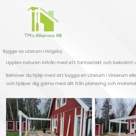
Hoppa
till
innehåll
Bygge av uterum i Högsby
Upplev naturen inifrån med ett fantastiskt och bekvämt 
Behöver du hjälp med att bygga en Uterum i Virserum eller
och hjälper dig gärna med allt från planering och materialv