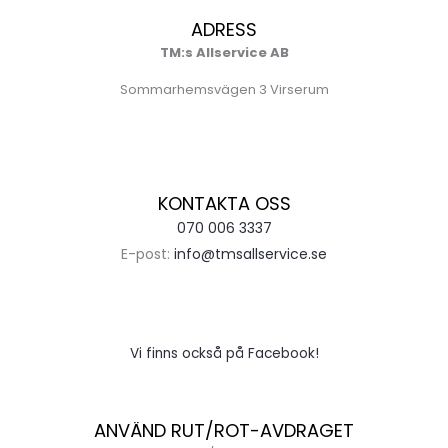
ADRESS
TM:s Allservice AB
Sommarhemsvägen 3 Virserum
KONTAKTA OSS
070 006 3337
E-post:
info@tmsallservice.se
Vi finns också på Facebook!
ANVÄND RUT/ROT-AVDRAGET