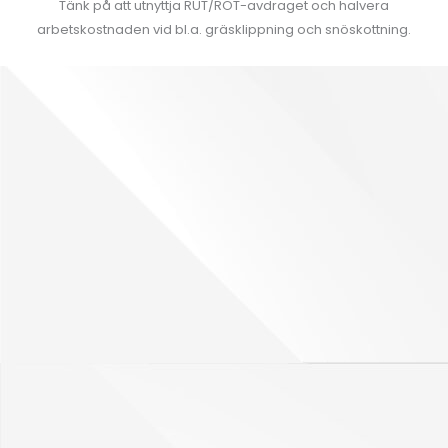
Tänk på att utnyttja RUT/ROT-avdraget och halvera
arbetskostnaden vid bl.a. gräsklippning och snöskottning.