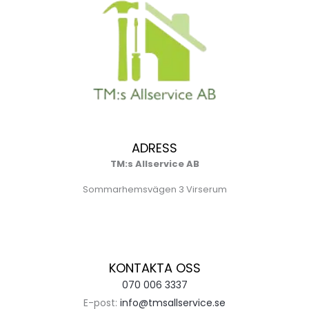
ADRESS
TM:s Allservice AB
Sommarhemsvägen 3 Virserum
KONTAKTA OSS
070 006 3337
E-post:
info@tmsallservice.se