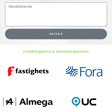
SKICKA
Försäkringsavtal & samarbetspartners