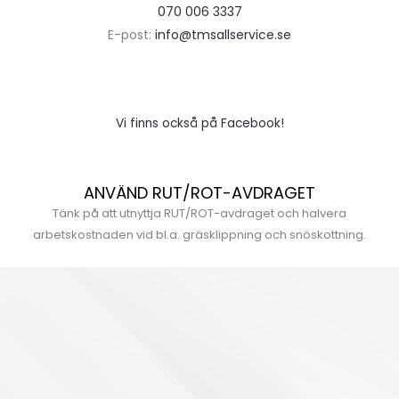
070 006 3337
E-post:
info@tmsallservice.se
Vi finns också på Facebook!
ANVÄND RUT/ROT-AVDRAGET
Tänk på att utnyttja RUT/ROT-avdraget och halvera
arbetskostnaden vid bl.a. gräsklippning och snöskottning.