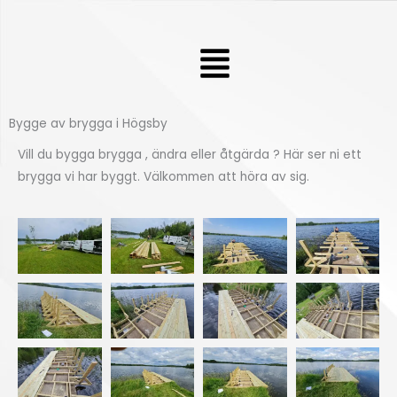
Hoppa
till
Meny
innehåll
Bygge av brygga i Högsby
Vill du bygga brygga , ändra eller åtgärda ? Här ser ni ett
brygga vi har byggt. Välkommen att höra av sig.